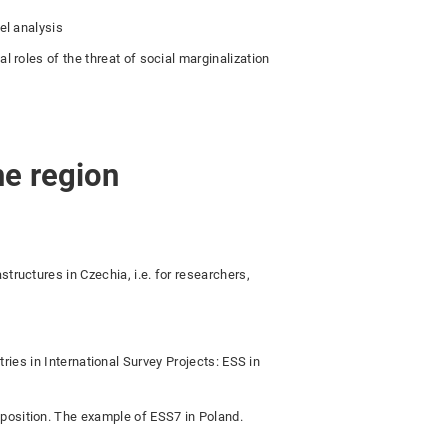
el analysis
 roles of the threat of social marginalization
he region
tructures in Czechia, i.e. for researchers,
ies in International Survey Projects: ESS in
osition. The example of ESS7 in Poland.