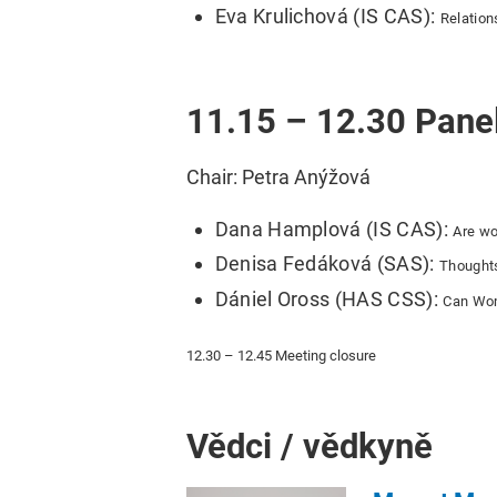
Eva Krulichová (IS CAS):
Relation
11.15 – 12.30 Panel
Chair: Petra Anýžová
Dana Hamplová (IS CAS):
Are wo
Denisa Fedáková (SAS):
Thoughts
Dániel Oross (HAS CSS):
Can Wome
12.30 – 12.45 Meeting closure
Vědci / vědkyně