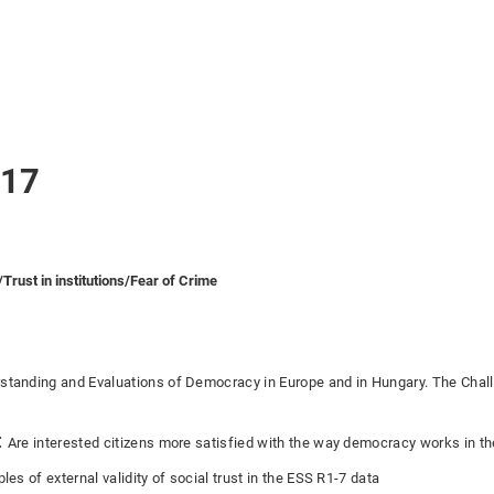
017
rust in institutions/Fear of Crime
standing and Evaluations of Democracy in Europe and in Hungary. The Chal
:
Are interested citizens more satisfied with the way democracy works in th
s of external validity of social trust in the ESS R1-7 data