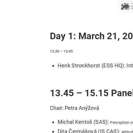
Day 1: March 21, 2
13.30 – 13.45
Henk Stronkhorst (ESS HQ): Int
13.45 – 15.15 Panel
Chair: Petra Anýžová
Michal Kentoš (SAS):
Perception o
Dita Čermáková (IS CAS):
Attitu