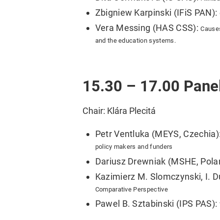
Zbigniew Karpinski (IFiS PAN):
Vera Messing (HAS CSS):
Causes
and the education systems.
15.30 – 17.00 Panel 
Chair: Klára Plecitá
Petr Ventluka (MEYS, Czechia)
policy makers and funders
Dariusz Drewniak (MSHE, Pola
Kazimierz M. Slomczynski, I. 
Comparative Perspective
Pawel B. Sztabinski (IPS PAS):