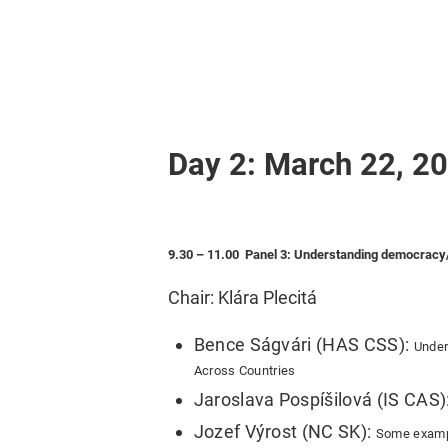
Day 2: March 22, 2
9.30 – 11.00 Panel 3: Understanding democracy/T
Chair: Klára Plecitá
Bence Ságvári (HAS CSS):
Under
Across Countries
Jaroslava Pospíšilová (IS CAS)
Jozef Výrost (NC SK):
Some example