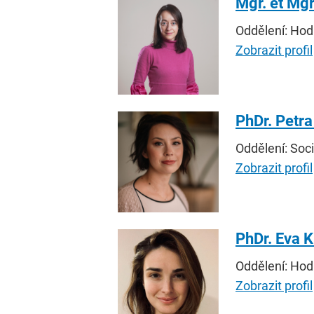
Mgr. et Mgr.
Oddělení: Hodn
Zobrazit profil
PhDr. Petra
Oddělení: Soci
Zobrazit profil
PhDr. Eva K
Oddělení: Hodn
Zobrazit profil