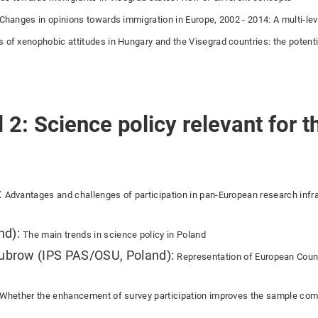
Changes in opinions towards immigration in Europe, 2002 - 2014: A multi-lev
 of xenophobic attitudes in Hungary and the Visegrad countries: the potential
2: Science policy relevant for t
:
Advantages and challenges of participation in pan-European research infras
nd):
The main trends in science policy in Poland
Dubrow (IPS PAS/OSU, Poland):
Representation of European Countr
Whether the enhancement of survey participation improves the sample comp