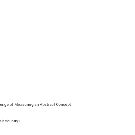
lenge of Measuring an Abstract Concept
eir country?