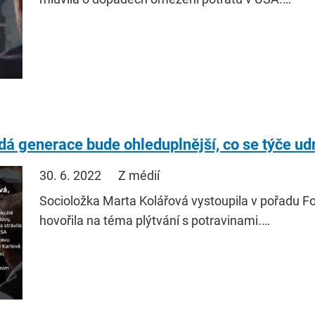
dá generace bude ohleduplnější, co se týče udr
30. 6. 2022
Z médií
Socioložka Marta Kolářová vystoupila v pořadu F
hovořila na téma plýtvání s potravinami.…