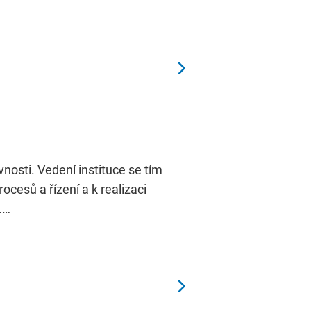
nosti. Vedení instituce se tím
ocesů a řízení a k realizaci
.…