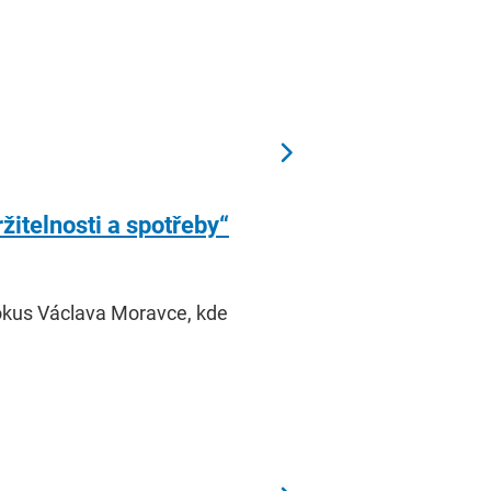
žitelnosti a spotřeby“
okus Václava Moravce, kde