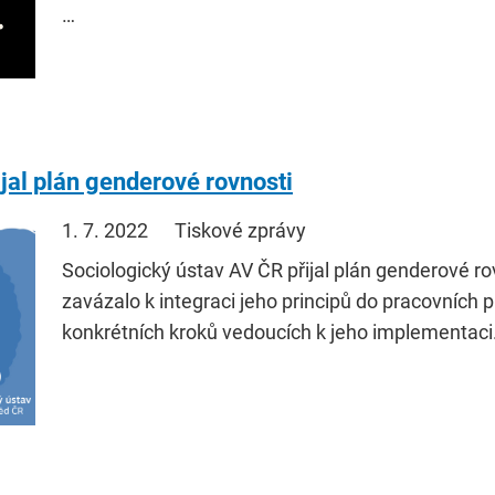
…
jal plán genderové rovnosti
1. 7. 2022
Tiskové zprávy
Sociologický ústav AV ČR přijal plán genderové rov
zavázalo k integraci jeho principů do pracovních pr
konkrétních kroků vedoucích k jeho implementaci