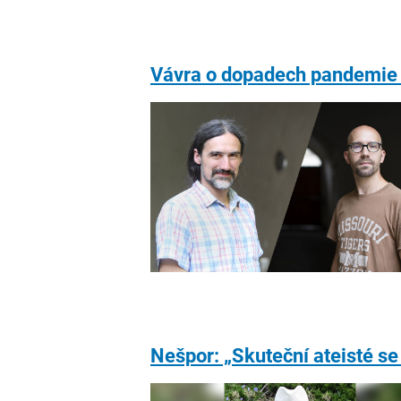
Vávra o dopadech pandemie a 
Nešpor: „Skuteční ateisté se