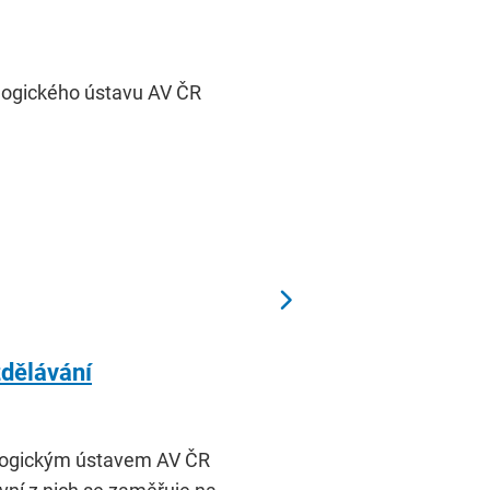
ologického ústavu AV ČR
zdělávání
ologickým ústavem AV ČR