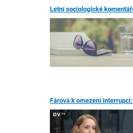
Letní sociologické komentář
Fárová k omezení interrupcí