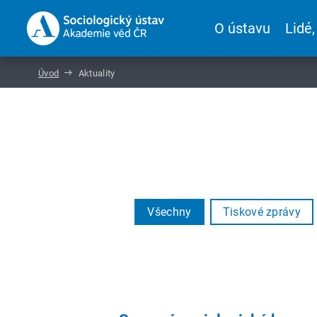
O ústavu
Lidé,
Úvod
Aktuality
Všechny
Tiskové zprávy