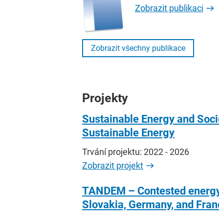
Zobrazit publikaci
Zobrazit všechny publikace
Projekty
Sustainable Energy and Soc
Sustainable Energy
Trvání projektu: 2022 - 2026
Zobrazit projekt
TANDEM – Contested energy tr
Slovakia, Germany, and Fran