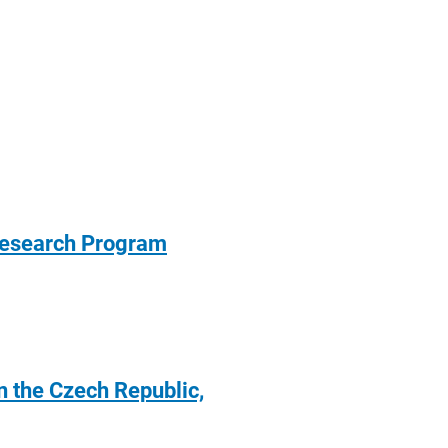
 Research Program
n the Czech Republic,