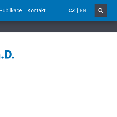
Publikace
Kontakt
CZ
EN
.D.