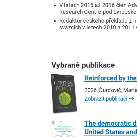
V letech 2015 až 2016 člen Ad
Research Centre pod Evropsko
Redaktor českého překladu z
svazcích v letech 2010 a 2011 
Vybrané publikace
Reinforced by the
2026, Ďurďovič, Marti
Zobrazit publikaci
The democratic dur
United States and