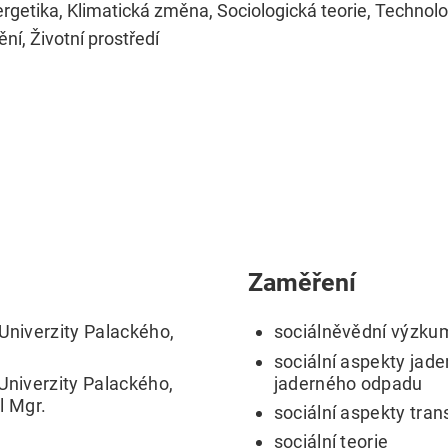
rgetika, Klimatická změna, Sociologická teorie, Technol
ní, Životní prostředí
Zaměření
 Univerzity Palackého,
sociálněvědní výzku
sociální aspekty jade
 Univerzity Palackého,
jaderného odpadu
ul Mgr.
sociální aspekty tra
sociální teorie