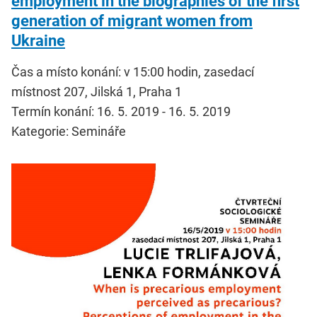
employment in the biographies of the first
generation of migrant women from
Ukraine
Čas a místo konání: v 15:00 hodin, zasedací
místnost 207, Jilská 1, Praha 1
Termín konání: 16. 5. 2019 - 16. 5. 2019
Kategorie: Semináře