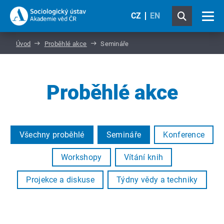
CZ
EN
Úvod
Proběhlé akce
Semináře
Proběhlé akce
Všechny proběhlé
Semináře
Konference
Workshopy
Vítání knih
Projekce a diskuse
Týdny vědy a techniky