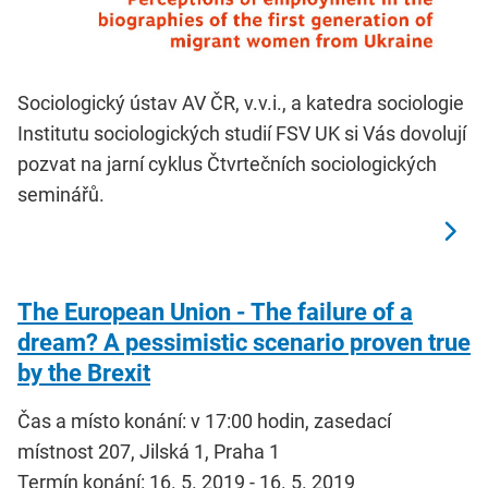
Sociologický ústav AV ČR, v.v.i., a katedra sociologie
Institutu sociologických studií FSV UK si Vás dovolují
pozvat na jarní cyklus Čtvrtečních sociologických
seminářů.
The European Union - The failure of a
dream? A pessimistic scenario proven true
by the Brexit
Čas a místo konání: v 17:00 hodin, zasedací
místnost 207, Jilská 1, Praha 1
Termín konání: 16. 5. 2019 - 16. 5. 2019