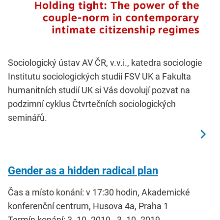
Sociologický ústav AV ČR, v.v.i., katedra sociologie
Institutu sociologických studií FSV UK a Fakulta
humanitních studií UK si Vás dovolují pozvat na
podzimní cyklus Čtvrtečních sociologických
seminářů.
Gender as a hidden radical plan
Čas a místo konání: v 17:30 hodin, Akademické
konferenční centrum, Husova 4a, Praha 1
Termín konání: 3. 10. 2019 - 3. 10. 2019