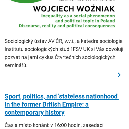
Sociologický ústav AV ČR, v.v.i., a katedra sociologie
Institutu sociologických studií FSV UK si Vás dovolují
pozvat na jarní cyklus Čtvrtečních sociologických
seminářů.
Sport, politics, and 'stateless nationhood'
in the former British Empire: a
contemporary history
Čas a místo konání: v 16:00 hodin, zasedací