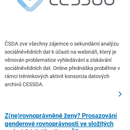
ČSDA zve všechny zájemce o sekundární analýzu
sociálněvědních dat k účasti na webináři, který je
věnován problematice vyhledávání a získávání
sociálněvědních dat. Online přednáška proběhne v
rámci tréninkových aktivit konsorcia datových
archivů CESSDA.
Z(ne)rovnoprávněné ženy? Prosazování
genderové rovnoprávnosti ve složitých