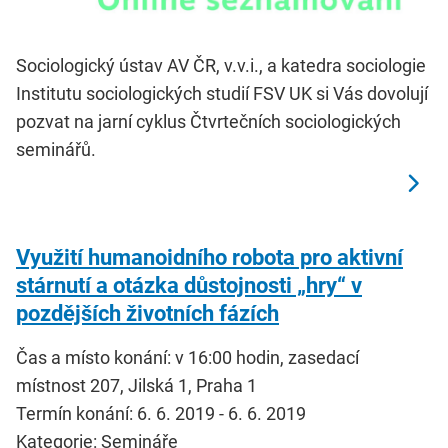
Sociologický ústav AV ČR, v.v.i., a katedra sociologie
Institutu sociologických studií FSV UK si Vás dovolují
pozvat na jarní cyklus Čtvrtečních sociologických
seminářů.
Využití humanoidního robota pro aktivní
stárnutí a otázka důstojnosti „hry“ v
pozdějších životních fázích
Čas a místo konání: v 16:00 hodin, zasedací
místnost 207, Jilská 1, Praha 1
Termín konání: 6. 6. 2019 - 6. 6. 2019
Kategorie: Semináře