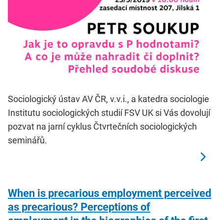
Sociologický ústav AV ČR, v.v.i., a katedra sociologie
Institutu sociologických studií FSV UK si Vás dovolují
pozvat na jarní cyklus Čtvrtečních sociologických
seminářů.
When is precarious employment perceived
as precarious? Perceptions of