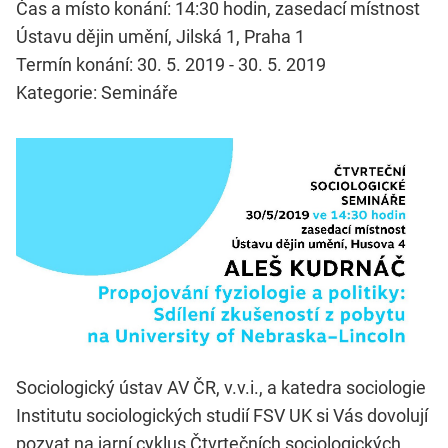
Čas a místo konání: 14:30 hodin, zasedací místnost
Ústavu dějin umění, Jilská 1, Praha 1
Termín konání: 30. 5. 2019 - 30. 5. 2019
Kategorie: Semináře
Sociologický ústav AV ČR, v.v.i., a katedra sociologie
Institutu sociologických studií FSV UK si Vás dovolují
pozvat na jarní cyklus Čtvrtečních sociologických