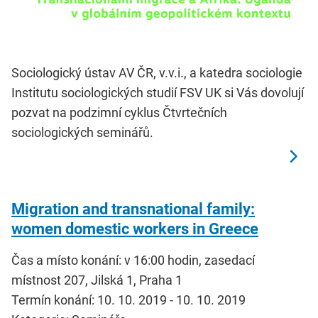
Sociologický ústav AV ČR, v.v.i., a katedra sociologie
Institutu sociologických studií FSV UK si Vás dovolují
pozvat na podzimní cyklus Čtvrtečních
sociologických seminářů.
Migration and transnational family:
women domestic workers in Greece
Čas a místo konání: v 16:00 hodin, zasedací
místnost 207, Jilská 1, Praha 1
Termín konání: 10. 10. 2019 - 10. 10. 2019