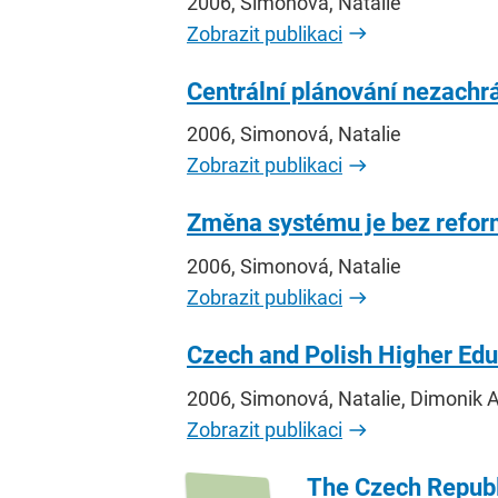
2006, Simonová, Natalie
Zobrazit publikaci
Centrální plánování nezachrá
2006, Simonová, Natalie
Zobrazit publikaci
Změna systému je bez reform
2006, Simonová, Natalie
Zobrazit publikaci
Czech and Polish Higher Edu
2006, Simonová, Natalie, Dimonik 
Zobrazit publikaci
The Czech Republi