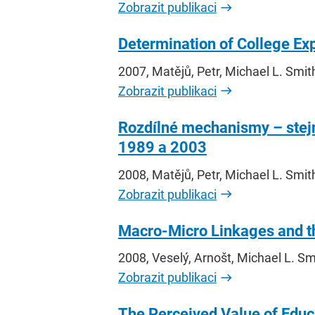
Zobrazit publikaci
Determination of College Exp
2007, Matějů, Petr, Michael L. Smit
Zobrazit publikaci
Rozdílné mechanismy – stejn
1989 a 2003
2008, Matějů, Petr, Michael L. Smit
Zobrazit publikaci
Macro-Micro Linkages and th
2008, Veselý, Arnošt, Michael L. Sm
Zobrazit publikaci
The Perceived Value of Educa