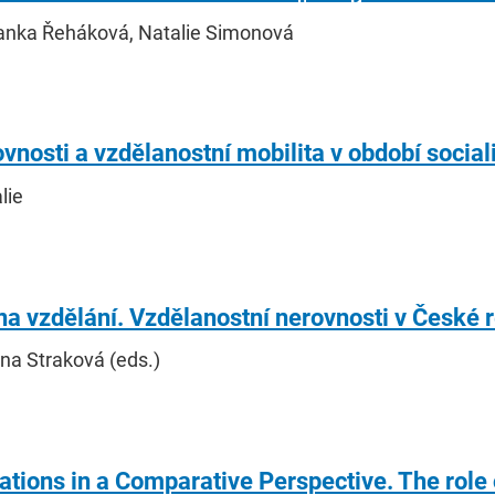
Blanka Řeháková, Natalie Simonová
vnosti a vzdělanostní mobilita v období socia
lie
a vzdělání. Vzdělanostní nerovnosti v České 
ana Straková (eds.)
ations in a Comparative Perspective. The role o