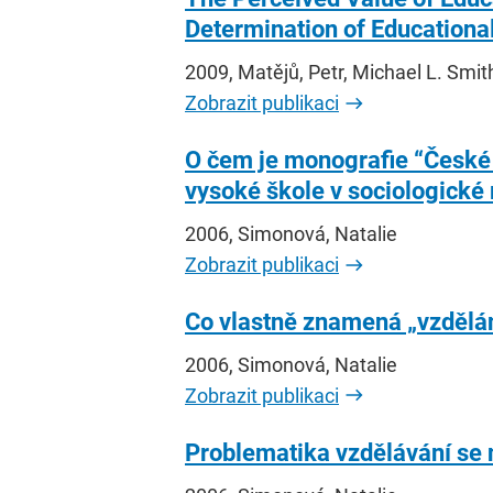
Determination of Education
2009, Matějů, Petr, Michael L. Smit
Zobrazit publikaci
O čem je monografie “České v
vysoké škole v sociologické 
2006, Simonová, Natalie
Zobrazit publikaci
Co vlastně znamená „vzdělán
2006, Simonová, Natalie
Zobrazit publikaci
Problematika vzdělávání se n