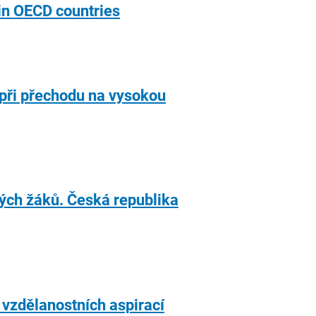
 in OECD countries
 při přechodu na vysokou
ých žáků. Česká republika
vzdělanostních aspirací