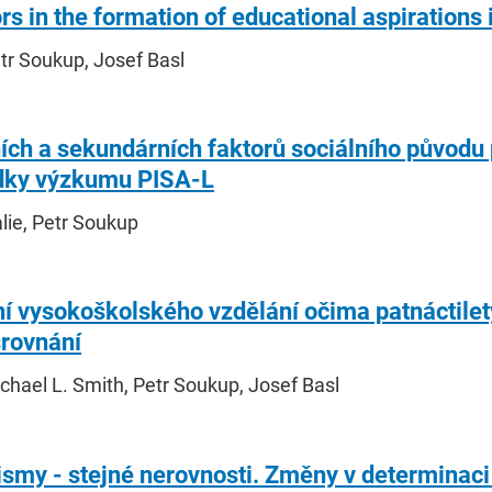
ors in the formation of educational aspirations
etr Soukup, Josef Basl
ích a sekundárních faktorů sociálního původu
edky výzkumu PISA-L
lie, Petr Soukup
í vysokoškolského vzdělání očima patnáctilet
rovnání
ichael L. Smith, Petr Soukup, Josef Basl
smy - stejné nerovnosti. Změny v determinaci 