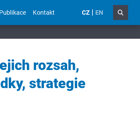
Publikace
Kontakt
CZ
EN
ejich rozsah,
dky, strategie