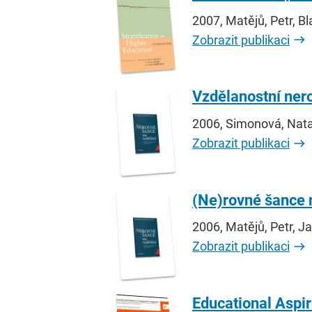
2007, Matějů, Petr, 
Zobrazit publikaci
Vzdělanostní nero
2006, Simonová, Nata
Zobrazit publikaci
(Ne)rovné šance n
2006, Matějů, Petr, J
Zobrazit publikaci
Educational Aspir