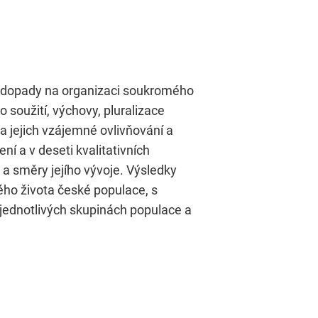
i a dopady na organizaci soukromého
soužití, výchovy, pluralizace
 a jejich vzájemné ovlivňování a
ní a v deseti kvalitativních
a směry jejího vývoje. Výsledky
ého života české populace, s
jednotlivých skupinách populace a