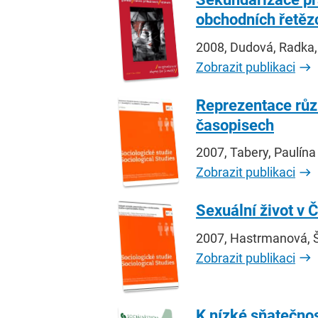
obchodních řetěz
2008, Dudová, Radka
Zobrazit publikaci
Reprezentace růz
časopisech
2007, Tabery, Paulína
Zobrazit publikaci
Sexuální život v 
2007, Hastrmanová, 
Zobrazit publikaci
K nízké sňatečnos