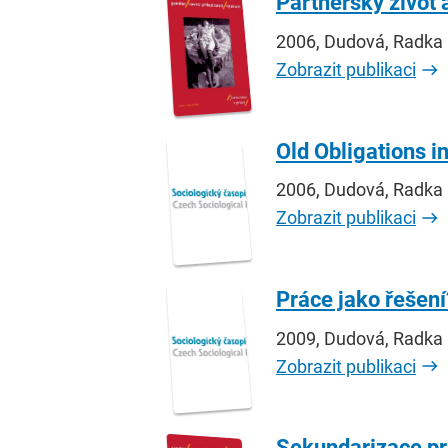
Partnerský život 
2006, Dudová, Radka
Zobrazit publikaci
Old Obligations i
2006, Dudová, Radka
Zobrazit publikaci
Práce jako řešen
2009, Dudová, Radka
Zobrazit publikaci
Sekundarizace pra