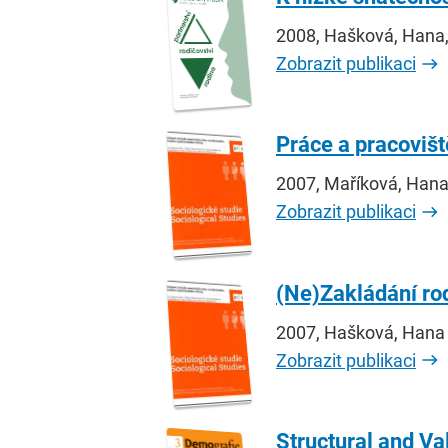
2008, Hašková, Hana,
Zobrazit publikaci
Práce a pracovišt
2007, Maříková, Han
Zobrazit publikaci
(Ne)Zakládání rod
2007, Hašková, Hana
Zobrazit publikaci
Structural and Va