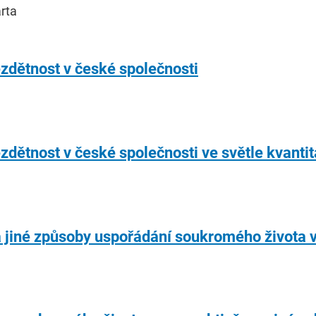
rta
zdětnost v české společnosti
dětnost v české společnosti ve světle kvantit
 a jiné způsoby uspořádání soukromého života 