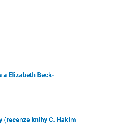
a a Elizabeth Beck-
by (recenze knihy C. Hakim