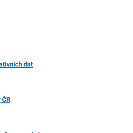
ativních dat
v ČR