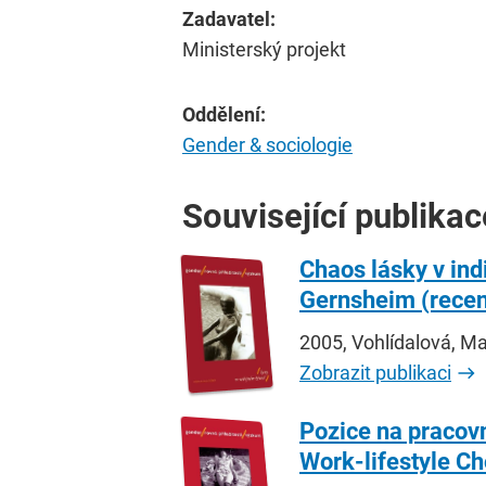
Zadavatel:
Ministerský projekt
Oddělení:
Gender & sociologie
Související publikac
Chaos lásky v ind
Gernsheim (recen
2005, Vohlídalová, Ma
Zobrazit publikaci
Pozice na pracovn
Work-lifestyle Ch