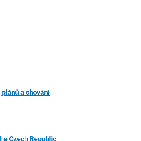
, plánů a chování
 the Czech Republic