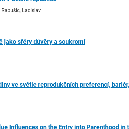
 Rabušic, Ladislav
ě jako sféry důvěry a soukromí
a
iny ve světle reprodukčních preferencí, bariér
lue Influences on the Entry into Parenthood in