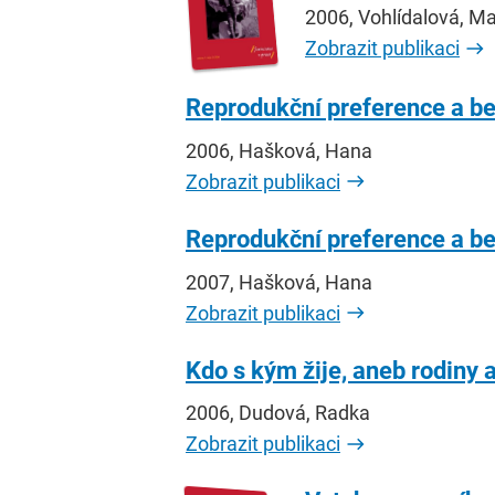
2006, Vohlídalová, Ma
Zobrazit publikaci
Reprodukční preference a be
2006, Hašková, Hana
Zobrazit publikaci
Reprodukční preference a bez
2007, Hašková, Hana
Zobrazit publikaci
Kdo s kým žije, aneb rodiny
2006, Dudová, Radka
Zobrazit publikaci