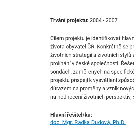
Trvání projektu:
2004 - 2007
Cílem projektu je identifikovat hla
života obyvatel ČR. Konkrétně se p
životních strategií a životních sty
prolínání v české společnosti. Řešen
sondách, zaměřených na specifické 
projektu přispějí k vysvětlení způ
důrazem na proměny a vznik nových
na hodnocení životních perspektiv, st
Hlavní řešitel/ka:
doc. Mgr. Radka Dudová, Ph.D.