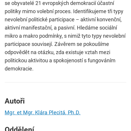
se obyvatelé 21 evropských demokracií účastní
politiky mimo volební proces. Identifikujeme tři typy
nevolební politické participace – aktivní konvenční,
aktivní manifestační, a pasivní. Hledáme sociální
mikro a makro podmínky, s nimiž tyto typy nevolební
participace souvisejí. Závěrem se pokoušíme
odpovědět na otázku, zda existuje vztah mezi
politickou aktivitou a spokojeností s fungováním
demokracie.
Autoři
Mgr. et Mgr. Klára Plecitá, Ph.D.
Oddělení