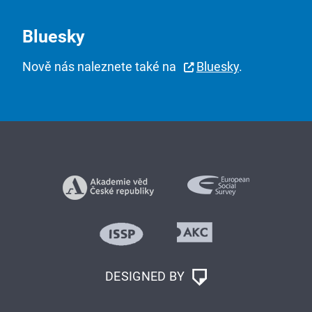
Bluesky
Nově nás naleznete také na
Bluesky
.
DESIGNED BY