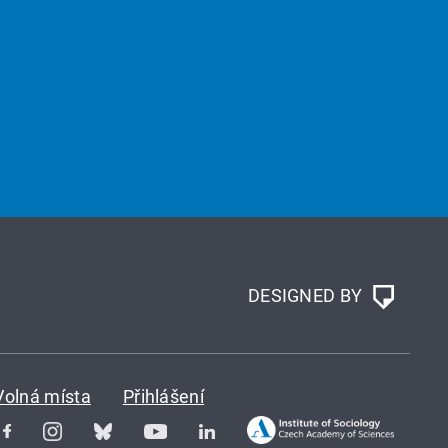
DESIGNED BY
Volná místa
Přihlášení