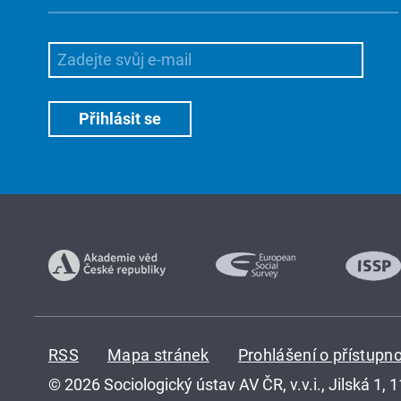
RSS
Mapa stránek
Prohlášení o přístupno
© 2026 Sociologický ústav AV ČR, v.v.i., Jilská 1, 