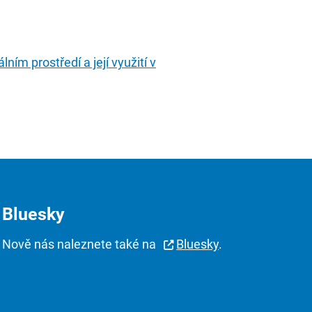
ním prostředí a její využití v
Bluesky
Nově nás naleznete také na
Bluesky
.