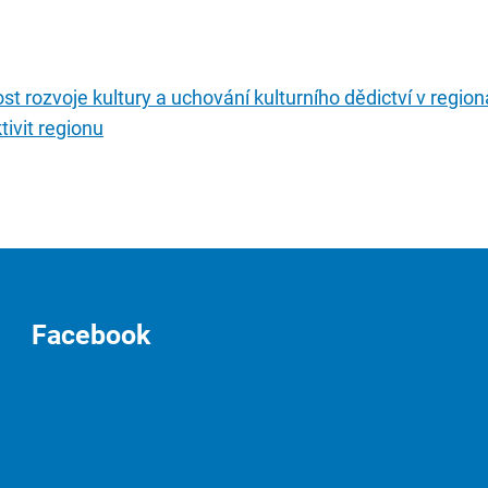
t rozvoje kultury a uchování kulturního dědictví v regionál
tivit regionu
Facebook