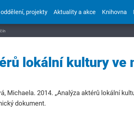
 oddělení, projekty
Aktuality a akce
Knihovna
ěčín
érů lokální kultury ve
á, Michaela. 2014. „Analýza aktérů lokální kult
nický dokument.