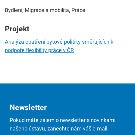
Bydlení, Migrace a mobilita, Práce
Projekt
Analýza opatření bytové politiky směřujících k
podpoře flexibility práce v ČR
Newsletter
Pokud máte zájem o newsletter s novinkami
našeho ústavu, zanechte nám váš e-mail.