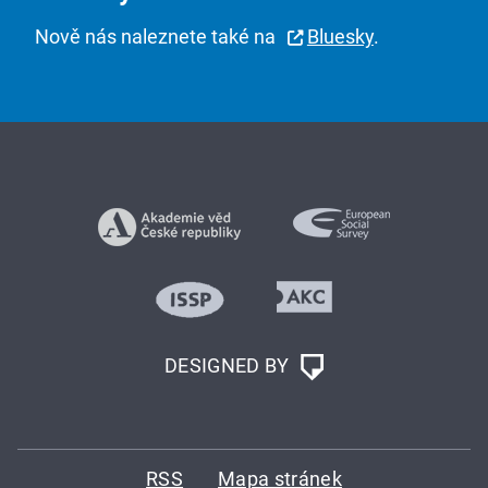
Nově nás naleznete také na
Bluesky
.
DESIGNED BY
RSS
Mapa stránek