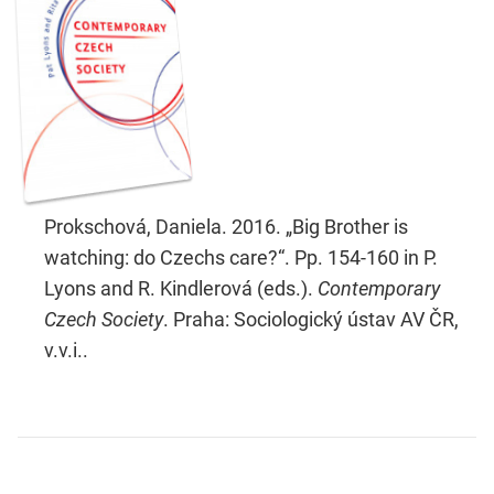
Prokschová, Daniela. 2016. „Big Brother is
watching: do Czechs care?“. Pp. 154-160 in P.
Lyons and R. Kindlerová (eds.).
Contemporary
Czech Society
. Praha: Sociologický ústav AV ČR,
v.v.i..