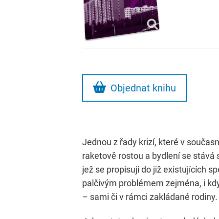
Objednat knihu
Jednou z řady krizí, které v současn
raketově rostou a bydlení se stává s
jež se propisují do již existujících
palčivým problémem zejména, i když ni
– sami či v rámci zakládané rodiny.