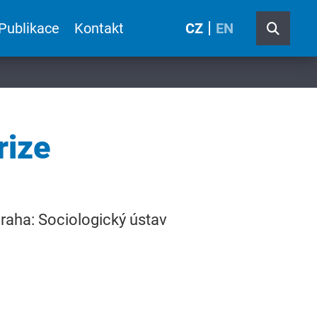
Publikace
Kontakt
CZ
EN
rize
Praha: Sociologický ústav