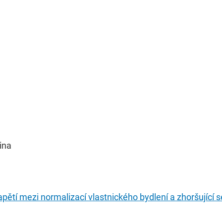
ina
apětí mezi normalizací vlastnického bydlení a zhoršující s