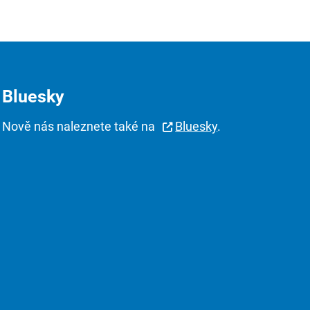
Bluesky
Nově nás naleznete také na
Bluesky
.