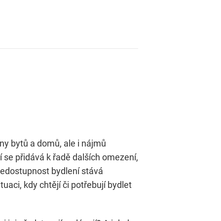
Ceny bytů a domů, ale i nájmů
ní se přidává k řadě dalších omezení,
 nedostupnost bydlení stává
uaci, kdy chtějí či potřebují bydlet