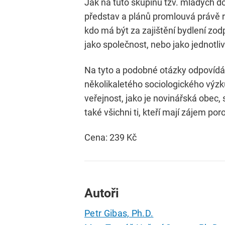
Jak na tuto skupinu tzv. mladých dos
představ a plánů promlouvá právě r
kdo má být za zajištění bydlení zodp
jako společnost, nebo jako jednotliv
Na tyto a podobné otázky odpovídá 
několikaletého sociologického výzk
veřejnost, jako je novinářská obec, 
také všichni ti, kteří mají zájem po
Cena: 239 Kč
Autoři
Petr Gibas, Ph.D.