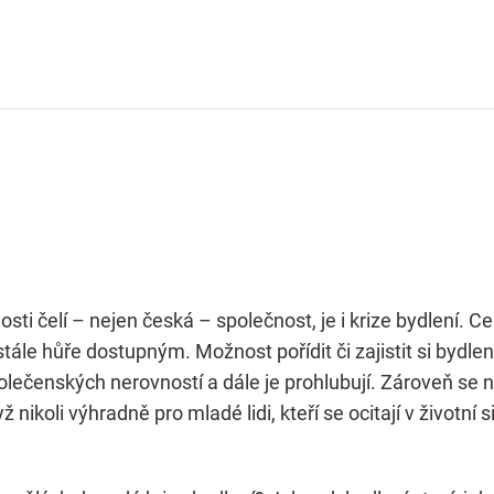
osti čelí – nejen česká – společnost, je i krize bydlení. 
tále hůře dostupným. Možnost pořídit či zajistit si bydle
 společenských nerovností a dále je prohlubují. Zároveň se
koli výhradně pro mladé lidi, kteří se ocitají v životní sit