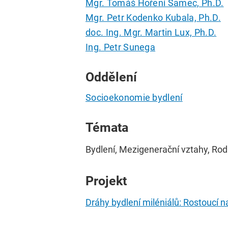
Mgr. Tomáš Hoření Samec, Ph.D.
Mgr. Petr Kodenko Kubala, Ph.D.
doc. Ing. Mgr. Martin Lux, Ph.D.
Ing. Petr Sunega
Oddělení
Socioekonomie bydlení
Témata
Bydlení, Mezigenerační vztahy, Rod
Projekt
Dráhy bydlení miléniálů: Rostoucí n