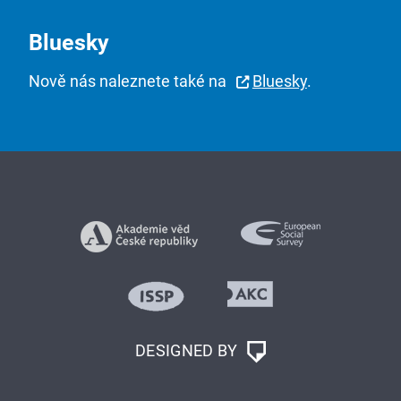
Bluesky
Nově nás naleznete také na
Bluesky
.
DESIGNED BY