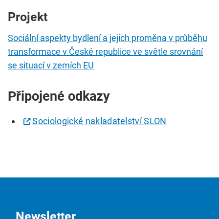
Projekt
Sociální aspekty bydlení a jejich proměna v průběhu
transformace v České republice ve světle srovnání
se situací v zemích EU
Připojené odkazy
Sociologické nakladatelství SLON
Newsletter