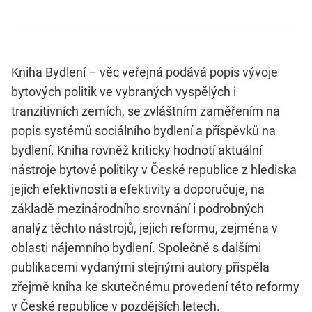
Kniha Bydlení – věc veřejná podává popis vývoje
bytových politik ve vybraných vyspělých i
tranzitivních zemích, se zvláštním zaměřením na
popis systémů sociálního bydlení a příspěvků na
bydlení. Kniha rovněž kriticky hodnotí aktuální
nástroje bytové politiky v České republice z hlediska
jejich efektivnosti a efektivity a doporučuje, na
základě mezinárodního srovnání i podrobných
analýz těchto nástrojů, jejich reformu, zejména v
oblasti nájemního bydlení. Společně s dalšími
publikacemi vydanými stejnými autory přispěla
zřejmě kniha ke skutečnému provedení této reformy
v České republice v pozdějších letech.