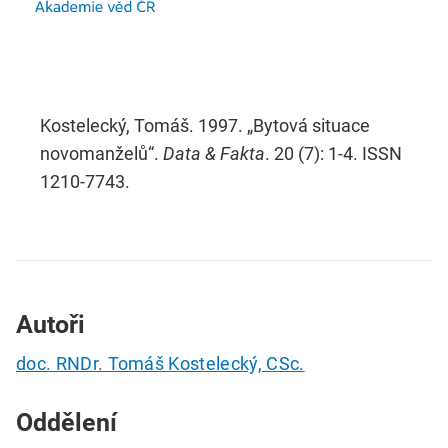
Kostelecký, Tomáš. 1997. „Bytová situace
novomanželů“.
Data & Fakta
. 20 (7): 1-4. ISSN
1210-7743.
Autoři
doc. RNDr. Tomáš Kostelecký, CSc.
Oddělení