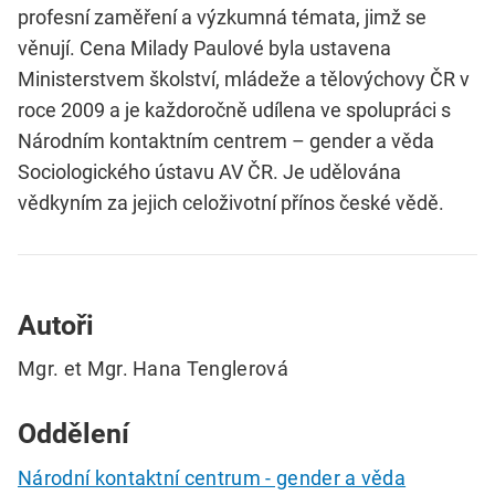
profesní zaměření a výzkumná témata, jimž se
věnují. Cena Milady Paulové byla ustavena
Ministerstvem školství, mládeže a tělovýchovy ČR v
roce 2009 a je každoročně udílena ve spolupráci s
Národním kontaktním centrem – gender a věda
Sociologického ústavu AV ČR. Je udělována
vědkyním za jejich celoživotní přínos české vědě.
Autoři
Mgr. et Mgr. Hana Tenglerová
Oddělení
Národní kontaktní centrum - gender a věda