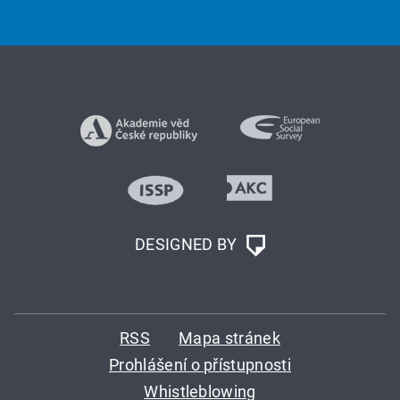
DESIGNED BY
RSS
Mapa stránek
Prohlášení o přístupnosti
Whistleblowing