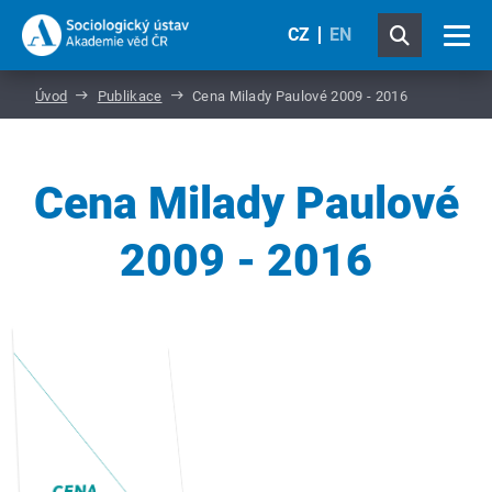
CZ
EN
Úvod
Publikace
Cena Milady Paulové 2009 - 2016
Cena Milady Paulové
2009 - 2016