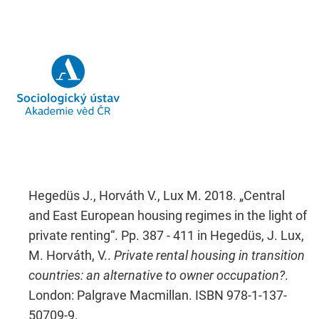
Hegedüs J., Horváth V., Lux M. 2018. „Central
and East European housing regimes in the light of
private renting“. Pp. 387 - 411 in Hegedüs, J. Lux,
M. Horváth, V..
Private rental housing in transition
countries: an alternative to owner occupation?
.
London: Palgrave Macmillan. ISBN 978-1-137-
50709-9.