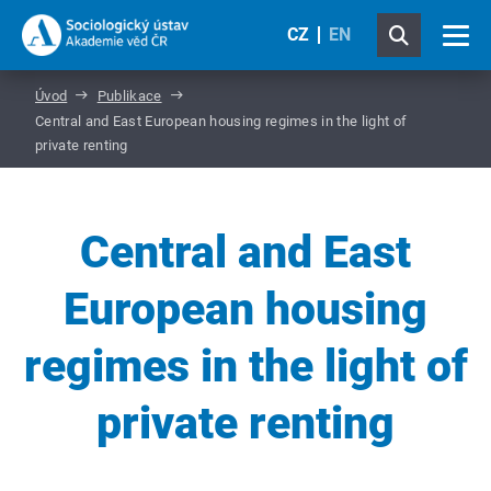
CZ
EN
Úvod
Publikace
Central and East European housing regimes in the light of
private renting
Central and East
European housing
regimes in the light of
private renting