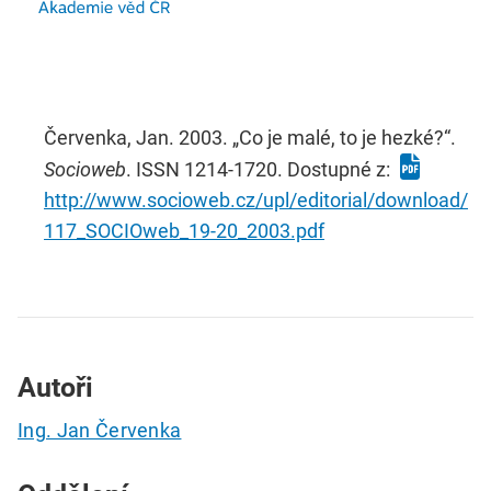
Červenka, Jan. 2003. „Co je malé, to je hezké?“.
Socioweb
. ISSN 1214-1720. Dostupné z:
http://www.socioweb.cz/upl/editorial/download/
117_SOCIOweb_19-20_2003.pdf
Autoři
Ing. Jan Červenka