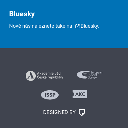
Bluesky
Nově nás naleznete také na
Bluesky
.
DESIGNED BY