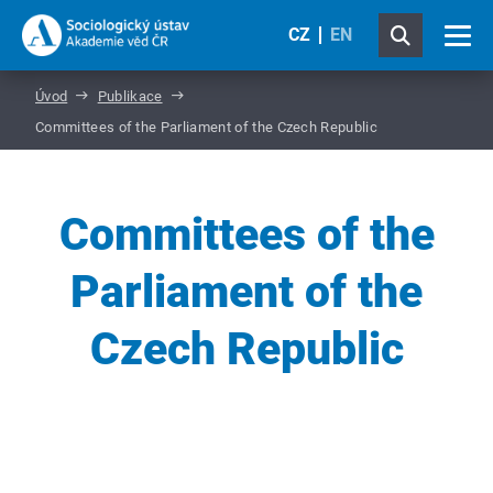
CZ
EN
Úvod
Publikace
Committees of the Parliament of the Czech Republic
Committees of the
Parliament of the
Czech Republic