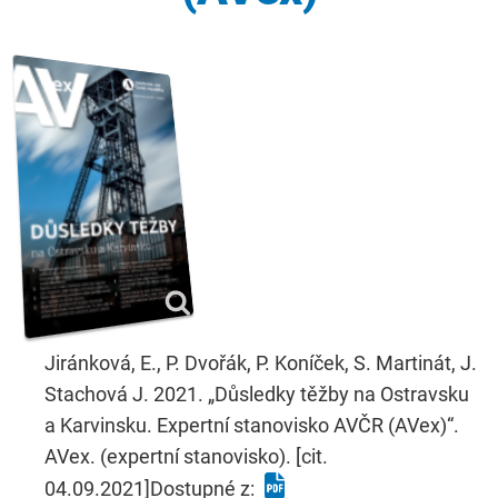
Jiránková, E., P. Dvořák, P. Koníček, S. Martinát, J.
Stachová J. 2021. „Důsledky těžby na Ostravsku
a Karvinsku. Expertní stanovisko AVČR (AVex)“.
AVex. (expertní stanovisko). [cit.
04.09.2021]Dostupné z: