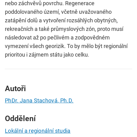
nebo záchvěvů povrchu. Regenerace
poddolovaného území, včetně uvažovaného
zatápění dolů a vytvoření rozsáhlých obytných,
rekreačních a také průmyslových zón, proto musí
následovat až po pečlivém a zodpovědném
vymezení všech georizik. To by mělo být regionální
prioritou i zájmem státu jako celku.
Autoři
PhDr. Jana Stachová, Ph.D.
Oddělení
Lokální a regionální studia