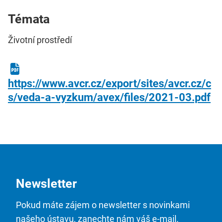
Témata
Životní prostředí
https://www.avcr.cz/export/sites/avcr.cz/c
s/veda-a-vyzkum/avex/files/2021-03.pdf
Newsletter
Pokud máte zájem o newsletter s novinkami
našeho ústavu, zanechte nám váš e-mail.