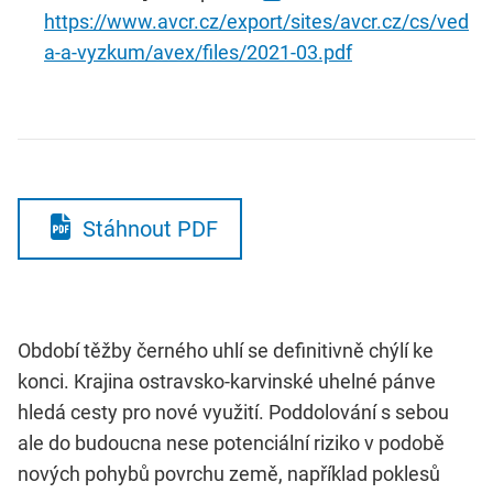
https://www.avcr.cz/export/sites/avcr.cz/cs/ved
a-a-vyzkum/avex/files/2021-03.pdf
Stáhnout PDF
Období těžby černého uhlí se definitivně chýlí ke
konci. Krajina ostravsko-karvinské uhelné pánve
hledá cesty pro nové využití. Poddolování s sebou
ale do budoucna nese potenciální riziko v podobě
nových pohybů povrchu země, například poklesů