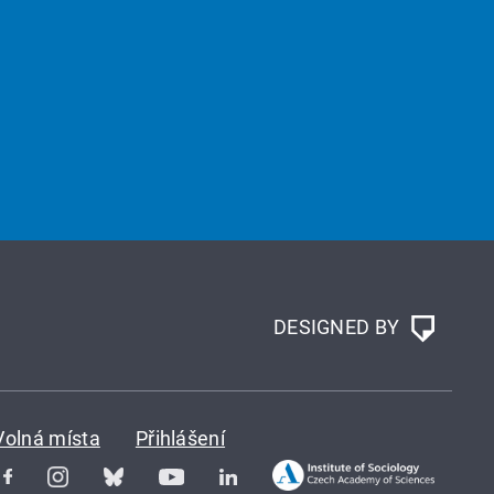
DESIGNED BY
Volná místa
Přihlášení