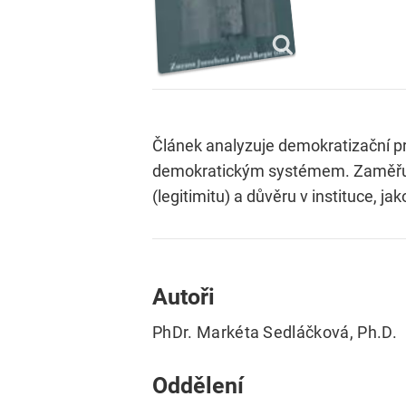
Článek analyzuje demokratizační pr
demokratickým systémem. Zaměřuje
(legitimitu) a důvěru v instituce, ja
Autoři
PhDr. Markéta Sedláčková, Ph.D.
Oddělení