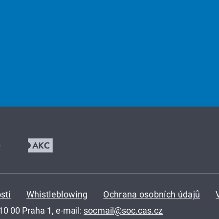
sti
Whistleblowing
Ochrana osobních údajů
110 00 Praha 1, e-mail:
socmail@soc.cas.cz