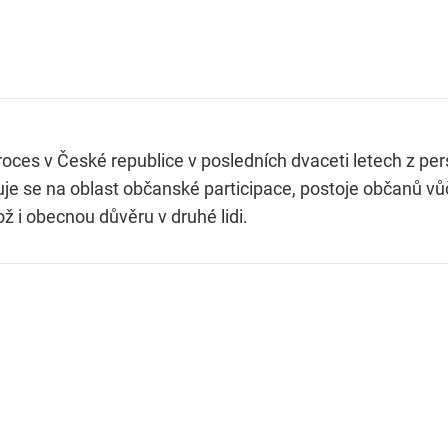
oces v České republice v posledních dvaceti letech z pe
 se na oblast občanské participace, postoje občanů v
kož i obecnou důvěru v druhé lidi.