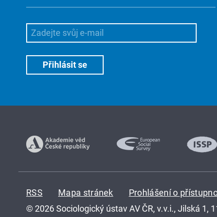
RSS
Mapa stránek
Prohlášení o přístupno
© 2026 Sociologický ústav AV ČR, v.v.i., Jilská 1, 