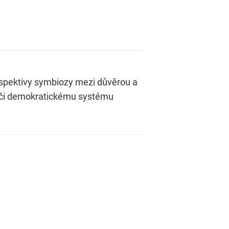
rspektivy symbiozy mezi důvěrou a
ůči demokratickému systému