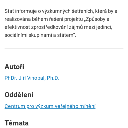
Stať informuje o výzkumných šetřeních, která byla
realizována během řešení projektu „Způsoby a
efektivnost zprostředkování zájmů mezi jedinci,
sociálními skupinami a státem“.
Autoři
PhDr. Jiří Vinopal, Ph.D.
Oddělení
Centrum pro výzkum veřejného mínění
Témata