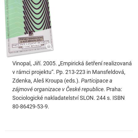
Vinopal, Jiří. 2005. „Empirická šetření realizovaná
v rámci projektu“. Pp. 213-223 in Mansfeldová,
Zdenka, Aleš Kroupa (eds.).
Participace a
zájmové organizace v České republice
. Praha:
Sociologické nakladatelství SLON. 244 s. ISBN
80-86429-53-9.