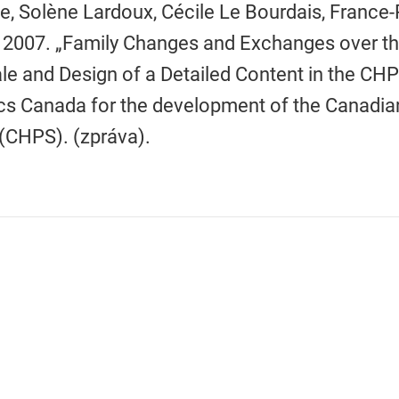
e, Solène Lardoux, Cécile Le Bourdais, France
2007. „Family Changes and Exchanges over th
le and Design of a Detailed Content in the CHP
ics Canada for the development of the Canadi
(CHPS). (zpráva).