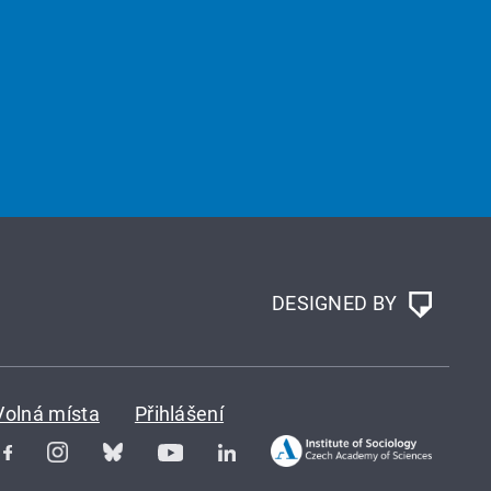
DESIGNED BY
Volná místa
Přihlášení