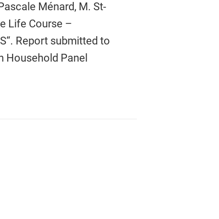
-Pascale Ménard, M. St-
e Life Course –
S“. Report submitted to
an Household Panel