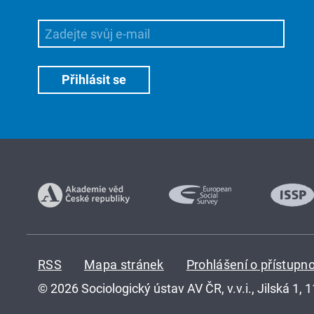
RSS
Mapa stránek
Prohlášení o přístupno
© 2026 Sociologický ústav AV ČR, v.v.i., Jilská 1, 