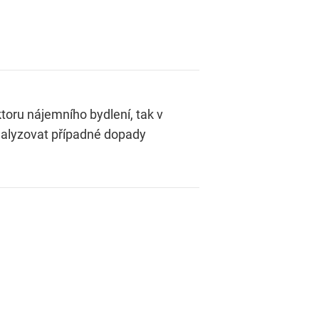
toru nájemního bydlení, tak v
nalyzovat případné dopady