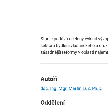
Studie podává ucelený výklad vývoje
sektoru bydlení vlastnického a dr
zásadnější reformy v oblasti nájemn
Autoři
doc. Ing. Mgr. Martin Lux, Ph.D.
Oddělení