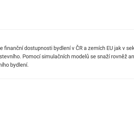
 finanční dostupnosti bydlení v ČR a zemích EU jak v sek
užstevního. Pomocí simulačních modelů se snaží rovněž a
ího bydlení.