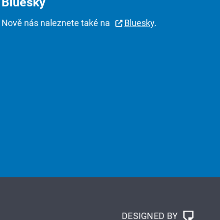
Bluesky
Nově nás naleznete také na
Bluesky
.
DESIGNED BY