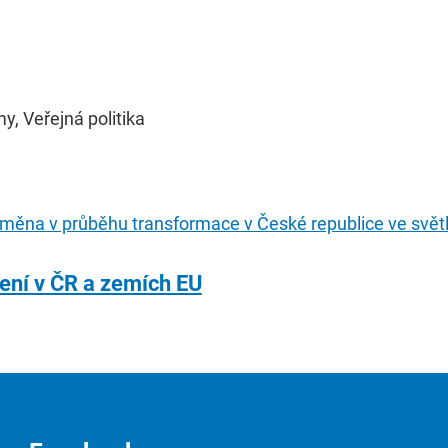
y, Veřejná politika
roměna v průběhu transformace v České republice ve světl
ení v ČR a zemích EU