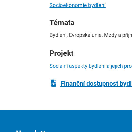
Socioekonomie bydlení
Témata
Bydlení, Evropská unie, Mzdy a příjm
Projekt
Sociální aspekty bydlení a jejich p
Finanční dostupnost bydl