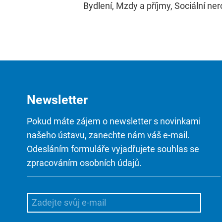
Bydlení, Mzdy a příjmy, Sociální ner
Newsletter
Pokud máte zájem o newsletter s novinkami
našeho ústavu, zanechte nám váš e-mail.
Odesláním formuláře vyjadřujete souhlas se
zpracováním osobních údajů.