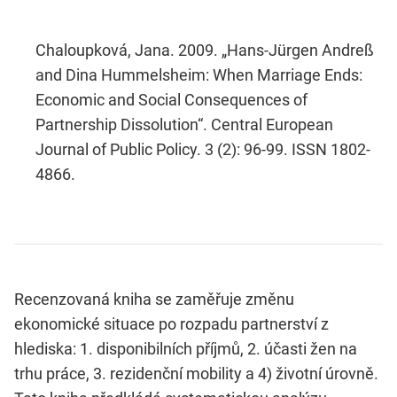
Chaloupková, Jana. 2009. „Hans-Jürgen Andreß
and Dina Hummelsheim: When Marriage Ends:
Economic and Social Consequences of
Partnership Dissolution“. Central European
Journal of Public Policy. 3 (2): 96-99. ISSN 1802-
4866.
Recenzovaná kniha se zaměřuje změnu
ekonomické situace po rozpadu partnerství z
hlediska: 1. disponibilních příjmů, 2. účasti žen na
trhu práce, 3. rezidenční mobility a 4) životní úrovně.