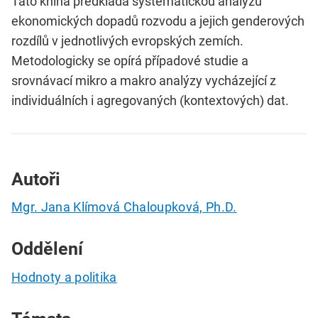
Tato kniha předkládá systematickou analýzu
ekonomických dopadů rozvodu a jejich genderových
rozdílů v jednotlivých evropských zemích.
Metodologicky se opírá případové studie a
srovnávací mikro a makro analýzy vycházející z
individuálních i agregovaných (kontextových) dat.
Autoři
Mgr. Jana Klímová Chaloupková, Ph.D.
Oddělení
Hodnoty a politika