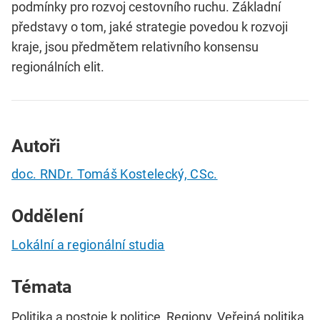
podmínky pro rozvoj cestovního ruchu. Základní
představy o tom, jaké strategie povedou k rozvoji
kraje, jsou předmětem relativního konsensu
regionálních elit.
Autoři
doc. RNDr. Tomáš Kostelecký, CSc.
Oddělení
Lokální a regionální studia
Témata
Politika a postoje k politice, Regiony, Veřejná politika