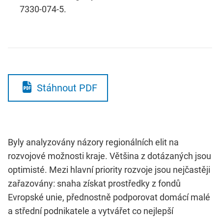
7330-074-5.
Stáhnout PDF
Byly analyzovány názory regionálních elit na
rozvojové možnosti kraje. Většina z dotázaných jsou
optimisté. Mezi hlavní priority rozvoje jsou nejčastěji
zařazovány: snaha získat prostředky z fondů
Evropské unie, přednostně podporovat domácí malé
a střední podnikatele a vytvářet co nejlepší