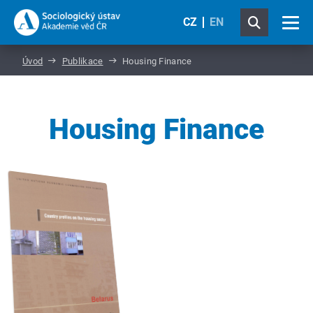
CZ
EN
Úvod
Publikace
Housing Finance
Housing Finance