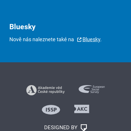
Bluesky
Nově nás naleznete také na
Bluesky
.
DESIGNED BY