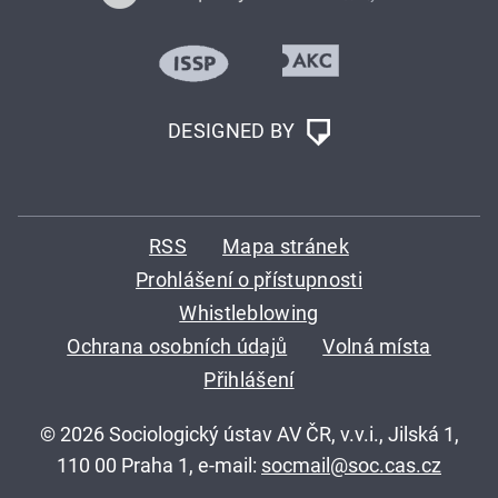
DESIGNED BY
RSS
Mapa stránek
Prohlášení o přístupnosti
Whistleblowing
Ochrana osobních údajů
Volná místa
Přihlášení
© 2026 Sociologický ústav AV ČR, v.v.i., Jilská 1,
110 00 Praha 1, e-mail:
socmail@soc.cas.cz