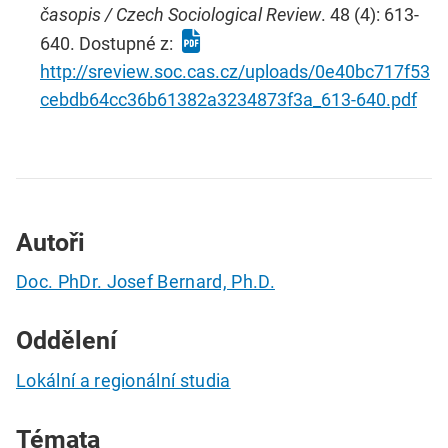
časopis / Czech Sociological Review
. 48 (4): 613-
640. Dostupné z:
http://sreview.soc.cas.cz/uploads/0e40bc717f53
cebdb64cc36b61382a3234873f3a_613-640.pdf
Autoři
Doc. PhDr. Josef Bernard, Ph.D.
Oddělení
Lokální a regionální studia
Témata