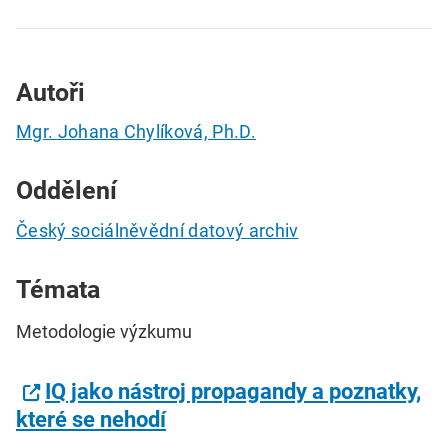
Autoři
Mgr. Johana Chylíková, Ph.D.
Oddělení
Český sociálněvědní datový archiv
Témata
Metodologie výzkumu
IQ jako nástroj propagandy a poznatky,
které se nehodí