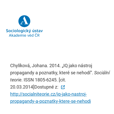
Chylíková, Johana. 2014. „IQ jako nástroj
propagandy a poznatky, které se nehodí“.
Sociální
teorie
. ISSN 1805-6245. [cit.
20.03.2014]Dostupné z:
http://socialniteorie.cz/iq-jako-nastroj-
propagandy-a-poznatky-ktere-se-nehodi