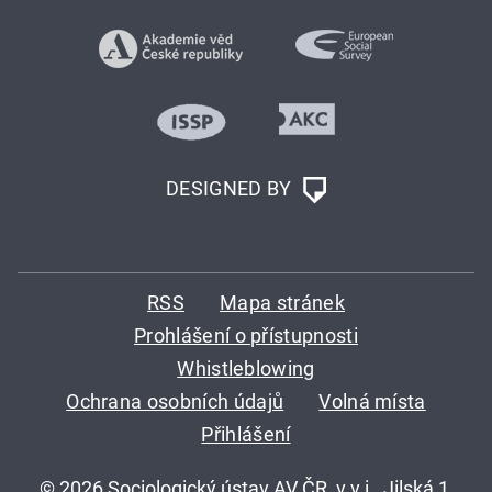
DESIGNED BY
RSS
Mapa stránek
Prohlášení o přístupnosti
Whistleblowing
Ochrana osobních údajů
Volná místa
Přihlášení
© 2026 Sociologický ústav AV ČR, v.v.i., Jilská 1,