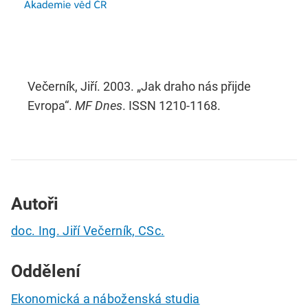
Večerník, Jiří. 2003. „Jak draho nás přijde
Evropa“.
MF Dnes
. ISSN 1210-1168.
Autoři
doc. Ing. Jiří Večerník, CSc.
Oddělení
Ekonomická a náboženská studia