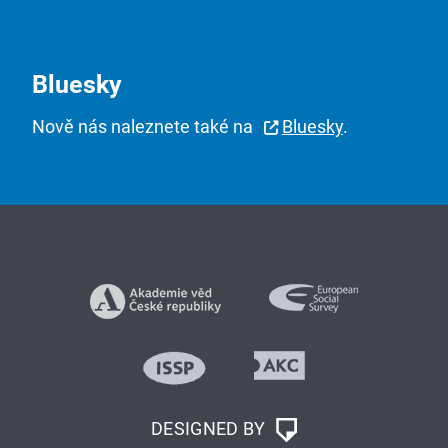
Bluesky
Nově nás naleznete také na
Bluesky
.
DESIGNED BY