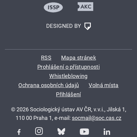
DESIGNED BY
RSS
Mapa stránek
Prohlášení o přístupnosti
Whistleblowing
Ochrana osobních údajů
Volná místa
Přihlášení
© 2026 Sociologický ústav AV ČR, v.v.i., Jilská 1,
110 00 Praha 1, e-mail:
socmail@soc.cas.cz