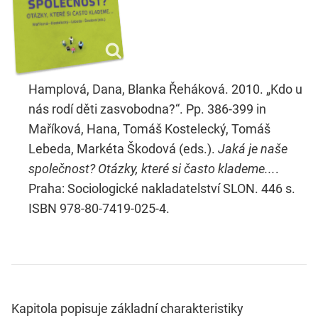
Hamplová, Dana, Blanka Řeháková. 2010. „Kdo u
nás rodí děti zasvobodna?“. Pp. 386-399 in
Maříková, Hana, Tomáš Kostelecký, Tomáš
Lebeda, Markéta Škodová (eds.).
Jaká je naše
společnost? Otázky, které si často klademe...
.
Praha: Sociologické nakladatelství SLON. 446 s.
ISBN 978-80-7419-025-4.
Kapitola popisuje základní charakteristiky