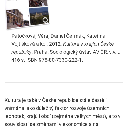
Patočková, Věra, Daniel Čermák, Kateřina
Vojtíšková a kol. 2012.
Kultura v krajích České
republiky
. Praha: Sociologický ústav AV ČR, v.v.i..
416 s. ISBN 978-80-7330-222-1.
Kultura je také v České republice stále častěji
vnímána jako důležitý faktor rozvoje územních
jednotek, krajů i obcí (zejména velkých měst), a to v
souvislosti se změnami v ekonomice a na