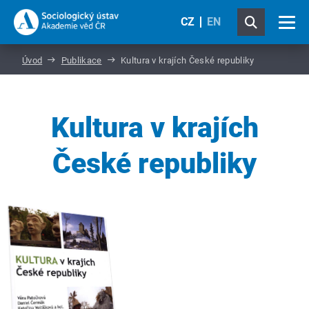
CZ
EN
Úvod
Publikace
Kultura v krajích České republiky
Kultura v krajích
České republiky