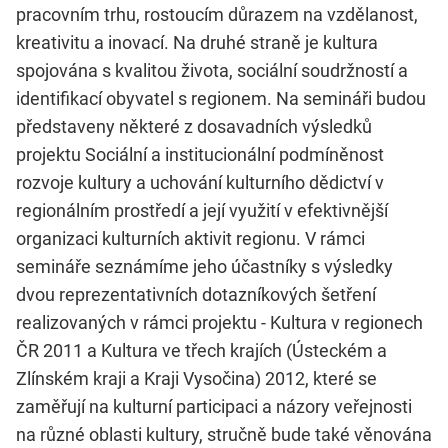
pracovním trhu, rostoucím důrazem na vzdělanost,
kreativitu a inovací. Na druhé straně je kultura
spojována s kvalitou života, sociální soudržností a
identifikací obyvatel s regionem. Na semináři budou
představeny některé z dosavadních výsledků
projektu Sociální a institucionální podmíněnost
rozvoje kultury a uchování kulturního dědictví v
regionálním prostředí a její využití v efektivnější
organizaci kulturních aktivit regionu. V rámci
semináře seznámíme jeho účastníky s výsledky
dvou reprezentativních dotazníkových šetření
realizovaných v rámci projektu - Kultura v regionech
ČR 2011 a Kultura ve třech krajích (Ústeckém a
Zlínském kraji a Kraji Vysočina) 2012, které se
zaměřují na kulturní participaci a názory veřejnosti
na různé oblasti kultury, stručně bude také věnována