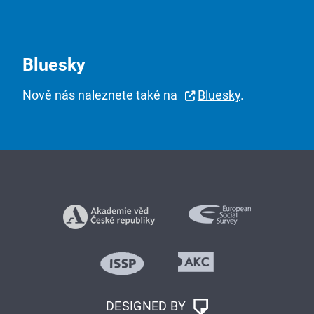
Bluesky
Nově nás naleznete také na
Bluesky
.
DESIGNED BY