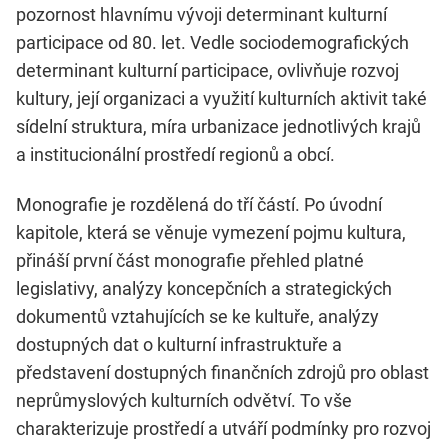
pozornost hlavnímu vývoji determinant kulturní
participace od 80. let. Vedle sociodemografických
determinant kulturní participace, ovlivňuje rozvoj
kultury, její organizaci a využití kulturních aktivit také
sídelní struktura, míra urbanizace jednotlivých krajů
a institucionální prostředí regionů a obcí.
Monografie je rozdělená do tří částí. Po úvodní
kapitole, která se věnuje vymezení pojmu kultura,
přináší první část monografie přehled platné
legislativy, analýzy koncepčních a strategických
dokumentů vztahujících se ke kultuře, analýzy
dostupných dat o kulturní infrastruktuře a
představení dostupných finančních zdrojů pro oblast
neprůmyslových kulturních odvětví. To vše
charakterizuje prostředí a utváří podmínky pro rozvoj