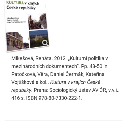
Mikešová, Renáta. 2012. „Kulturní politika v
mezinárodních dokumentech“. Pp. 43-50 in
Patočková, Věra, Daniel Čermák, Kateřina
Vojtíšková a kol..
Kultura v krajích České
republiky
. Praha: Sociologický ústav AV ČR, v.v.i..
416 s. ISBN 978-80-7330-222-1.