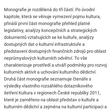
Monografie je rozdělená do tří částí. Po úvodní
kapitole, která se věnuje vymezení pojmu kultura,
přináší první část monografie přehled platné
legislativy, analýzy koncepčních a strategických
dokumentů vztahujících se ke kultuře, analýzy
dostupných dat o kulturní infrastruktuře a
představení dostupných finančních zdrojů pro oblast
neprůmyslových kulturních odvětví. To vše
charakterizuje prostředí a utváří podmínky pro rozvoj
kulturních aktivit a uchování kulturního dědictví.
Druhá část monografie seznamuje čtenáře s
výsledky vlastního rozsáhlého dotazníkového
šetření Kultura v regionech České republiky 2011,
které je zaměřeno na oblast představ o kultuře a
kulturním dědictví a zejména na kulturní participaci a