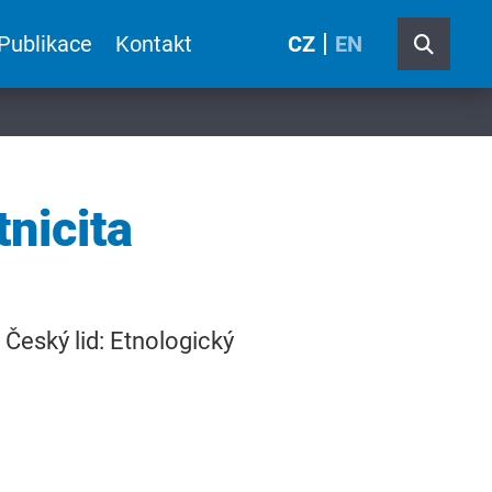
Publikace
Kontakt
CZ
EN
nicita
 Český lid: Etnologický