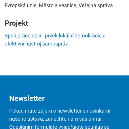
Evropská unie, Město a vesnice, Veřejná správa
Projekt
Spolupráce obcí - prvek lokální demokracie a
efektivní nástroj samospráv
Newsletter
Pokud máte zájem o newsletter s novinkami
našeho ústavu, zanechte nám váš e-mail.
Odesláním formuláře vyjadřujete souhlas se