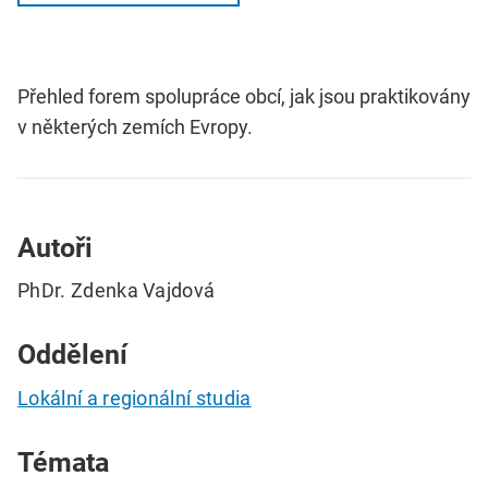
Přehled forem spolupráce obcí, jak jsou praktikovány
v některých zemích Evropy.
Autoři
PhDr. Zdenka Vajdová
Oddělení
Lokální a regionální studia
Témata