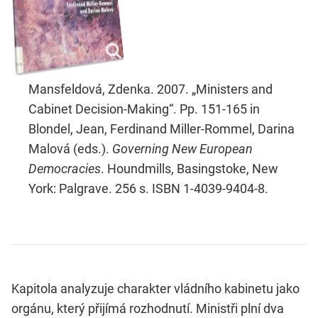
Mansfeldová, Zdenka. 2007. „Ministers and
Cabinet Decision-Making“. Pp. 151-165 in
Blondel, Jean, Ferdinand Miller-Rommel, Darina
Malová (eds.).
Governing New European
Democracies
. Houndmills, Basingstoke, New
York: Palgrave. 256 s. ISBN 1-4039-9404-8.
Kapitola analyzuje charakter vládního kabinetu jako
orgánu, který přijímá rozhodnutí. Ministři plní dva