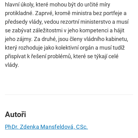
hlavní úkoly, které mohou být do určité míry
protikladné. Zaprvé, kromě ministra bez portfeje a
předsedy vlády, vedou rezortní ministerstvo a musí
se zabývat záležitostmi v jeho kompetenci a hájit
jeho zájmy. Za druhé, jsou členy vládního kabinetu,
který rozhoduje jako kolektivní orgán a musí tudíž
přispívat k řešení problémů, které se týkají celé
vlády.
Autoři
PhDr. Zdenka Mansfeldová, CSc.