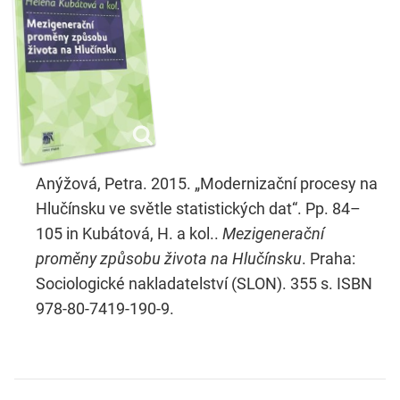
Anýžová, Petra. 2015. „Modernizační procesy na
Hlučínsku ve světle statistických dat“. Pp. 84–
105 in Kubátová, H. a kol..
Mezigenerační
proměny způsobu života na Hlučínsku
. Praha:
Sociologické nakladatelství (SLON). 355 s. ISBN
978-80-7419-190-9.