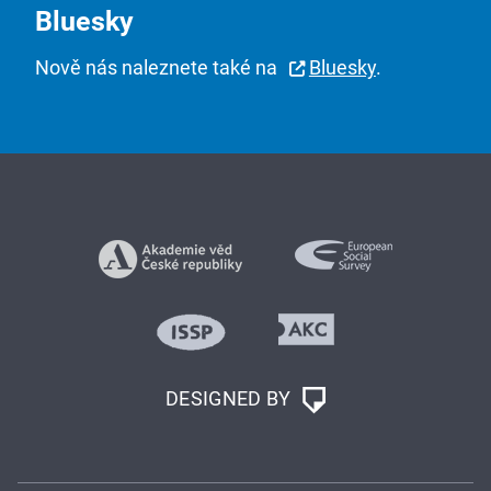
Bluesky
Nově nás naleznete také na
Bluesky
.
DESIGNED BY