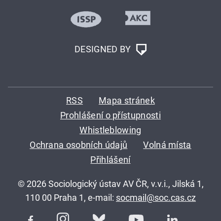
DESIGNED BY
RSS
Mapa stránek
Prohlášení o přístupnosti
Whistleblowing
Ochrana osobních údajů
Volná místa
Přihlášení
© 2026 Sociologický ústav AV ČR, v.v.i., Jilská 1,
110 00 Praha 1, e-mail:
socmail@soc.cas.cz