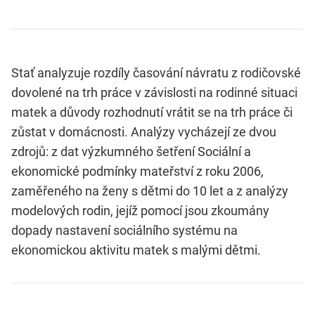
Stať analyzuje rozdíly časování návratu z rodičovské
dovolené na trh práce v závislosti na rodinné situaci
matek a důvody rozhodnutí vrátit se na trh práce či
zůstat v domácnosti. Analýzy vycházejí ze dvou
zdrojů: z dat výzkumného šetření Sociální a
ekonomické podmínky mateřství z roku 2006,
zaměřeného na ženy s dětmi do 10 let a z analýzy
modelových rodin, jejíž pomocí jsou zkoumány
dopady nastavení sociálního systému na
ekonomickou aktivitu matek s malými dětmi.