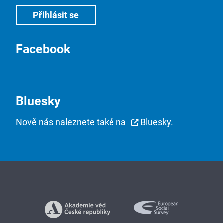
Facebook
Bluesky
Nově nás naleznete také na
Bluesky
.