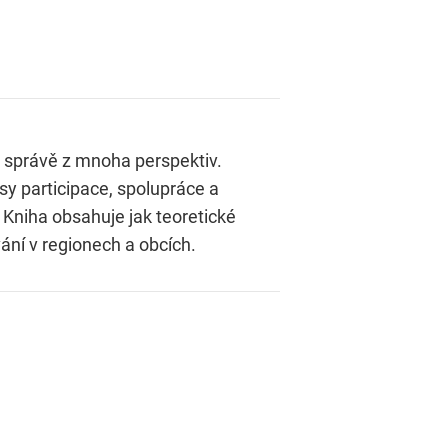
né správě z mnoha perspektiv.
sy participace, spolupráce a
. Kniha obsahuje jak teoretické
vání v regionech a obcích.