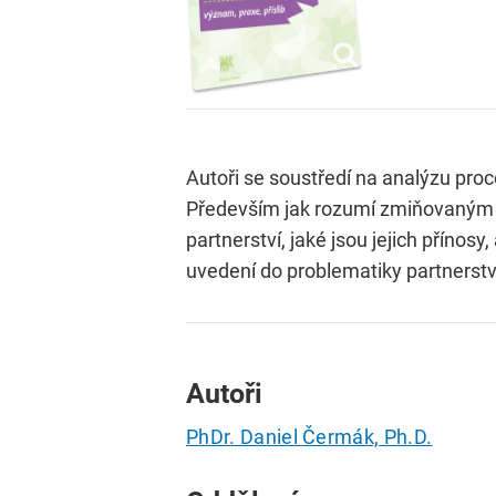
Autoři se soustředí na analýzu proc
Především jak rozumí zmiňovaným pr
partnerství, jaké jsou jejich přínos
uvedení do problematiky partnerství 
Autoři
PhDr. Daniel Čermák, Ph.D.