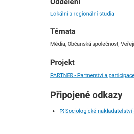
Oddělení
Lokální a regionální studia
Témata
Média, Občanská společnost, Veřej
Projekt
PARTNER - Partnerství a participace
Připojené odkazy
Sociologické nakladatelstv