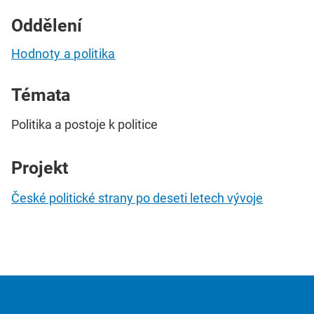
Oddělení
Hodnoty a politika
Témata
Politika a postoje k politice
Projekt
České politické strany po deseti letech vývoje