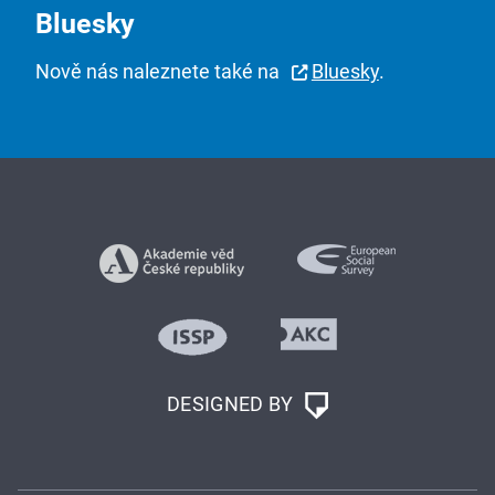
Bluesky
Nově nás naleznete také na
Bluesky
.
DESIGNED BY