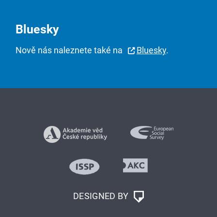
Bluesky
Nově nás naleznete také na
Bluesky
.
DESIGNED BY