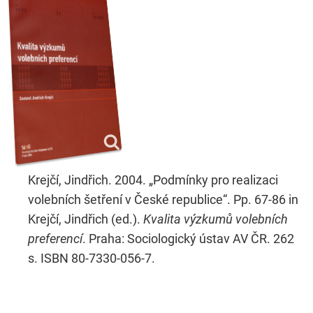
Krejčí, Jindřich. 2004. „Podmínky pro realizaci
volebních šetření v České republice“. Pp. 67-86 in
Krejčí, Jindřich (ed.).
Kvalita výzkumů volebních
preferencí
. Praha: Sociologický ústav AV ČR. 262
s. ISBN 80-7330-056-7.