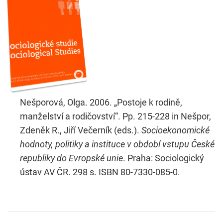
Nešporová, Olga. 2006. „Postoje k rodině,
manželství a rodičovství“. Pp. 215-228 in Nešpor,
Zdeněk R., Jiří Večerník (eds.).
Socioekonomické
hodnoty, politiky a instituce v období vstupu České
republiky do Evropské unie
. Praha: Sociologický
ústav AV ČR. 298 s. ISBN 80-7330-085-0.