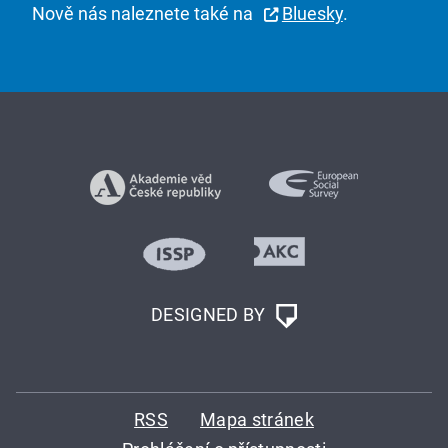
Nově nás naleznete také na
Bluesky
.
DESIGNED BY
RSS
Mapa stránek