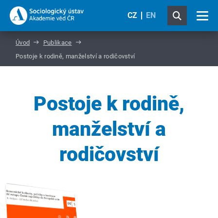
CZ
EN
Úvod
Publikace
Postoje k rodině, manželství a rodičovství
Postoje k rodině,
manželství a
rodičovství