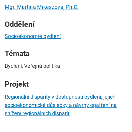
Mgr. Martina Mikeszová, Ph.D.
Oddělení
Socioekonomie bydlení
Témata
Bydlení, Veřejná politika
Projekt
Regionální disparity v dostupnosti bydlení, jejich
socioekonomické důsledky a návrhy opatření na
snížení regionálních disparit