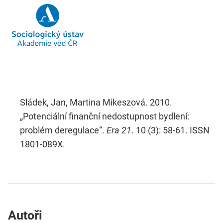
Sládek, Jan, Martina Mikeszová. 2010.
„Potenciální finanční nedostupnost bydlení:
problém deregulace“.
Era 21
. 10 (3): 58-61. ISSN
1801-089X.
Autoři