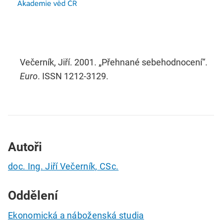
Večerník, Jiří. 2001. „Přehnané sebehodnocení“.
Euro
. ISSN 1212-3129.
Autoři
doc. Ing. Jiří Večerník, CSc.
Oddělení
Ekonomická a náboženská studia