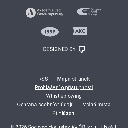
DESIGNED BY
RSS
Mapa stránek
Prohlášení o přístupnosti
Whistleblowing
Ochrana osobních údajů
Volná místa
Přihlášení
© 2026 Sociologický ústav AV ČR, v.v.i., Jilská 1,