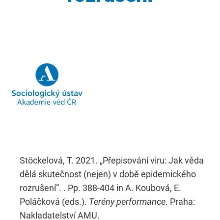
Stöckelová, T. 2021. „Přepisování viru: Jak věda
dělá skutečnost (nejen) v době epidemického
rozrušení“. . Pp. 388-404 in A. Koubová, E.
Poláčková (eds.).
Terény performance
. Praha:
Nakladatelství AMU.