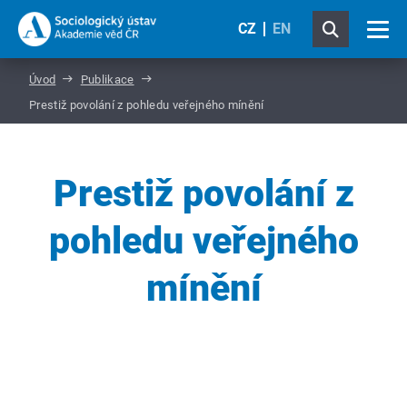
CZ
EN
Úvod
Publikace
Prestiž povolání z pohledu veřejného mínění
Prestiž povolání z
pohledu veřejného
mínění