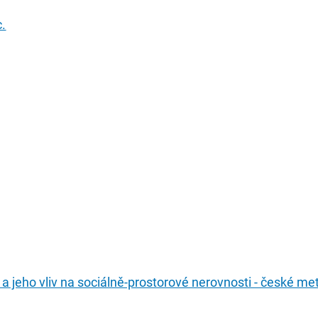
.
 a jeho vliv na sociálně-prostorové nerovnosti - české m