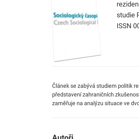
reziden
studie 
ISSN 0
Článek se zabývá studiem politik r
představení zahraničních zkušenost
zaměřuje na analýzu situace ve dv
Autoři