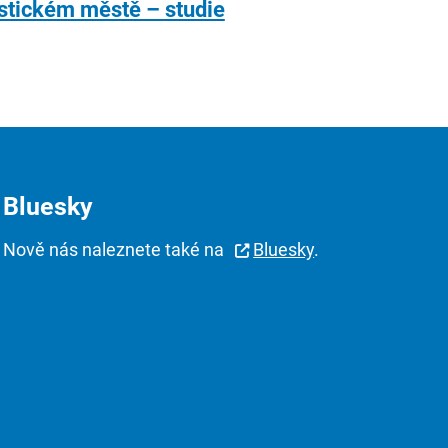
listickém městě – studie
Bluesky
Nově nás naleznete také na
Bluesky
.