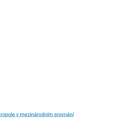
etropole v mezinárodním srovnání