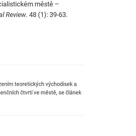
ocialistickém městě –
al Review
. 48 (1): 39-63.
ezením teoretických východisek a
enčních čtvrtí ve městě, se článek