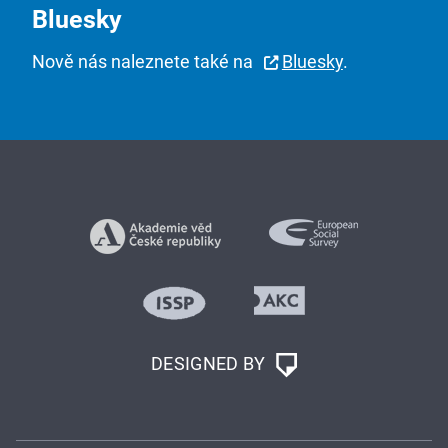
Bluesky
Nově nás naleznete také na
Bluesky
.
DESIGNED BY