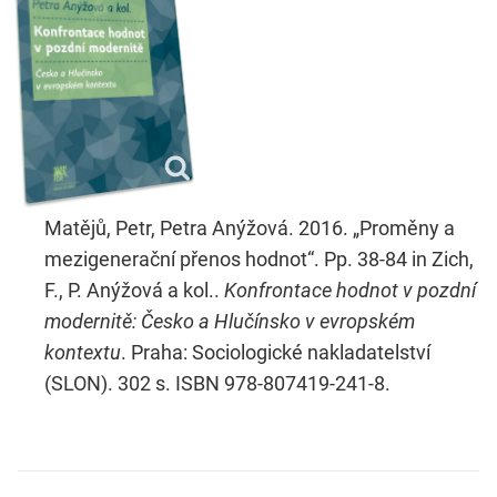
Matějů, Petr, Petra Anýžová. 2016. „Proměny a
mezigenerační přenos hodnot“. Pp. 38-84 in Zich,
F., P. Anýžová a kol..
Konfrontace hodnot v pozdní
modernitě: Česko a Hlučínsko v evropském
kontextu
. Praha: Sociologické nakladatelství
(SLON). 302 s. ISBN 978-807419-241-8.