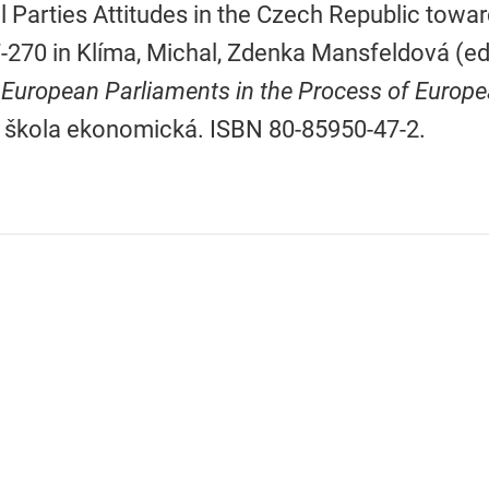
al Parties Attitudes in the Czech Republic tow
-270 in Klíma, Michal, Zdenka Mansfeldová (ed
 European Parliaments in the Process of Europe
 škola ekonomická. ISBN 80-85950-47-2.