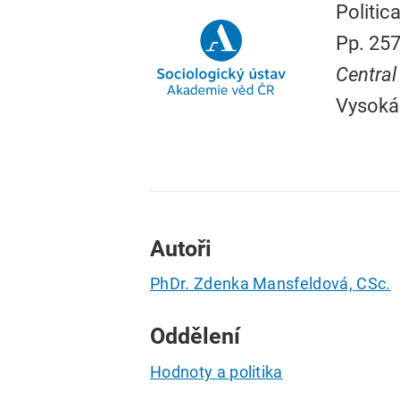
Politic
Pp. 257
Central
Vysoká
Autoři
PhDr. Zdenka Mansfeldová, CSc.
Oddělení
Hodnoty a politika