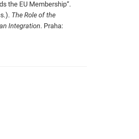
ards the EU Membership“.
s.).
The Role of the
an Integration
. Praha: