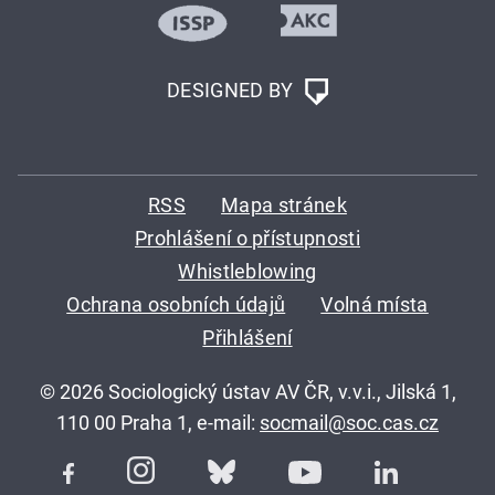
DESIGNED BY
RSS
Mapa stránek
Prohlášení o přístupnosti
Whistleblowing
Ochrana osobních údajů
Volná místa
Přihlášení
© 2026 Sociologický ústav AV ČR, v.v.i., Jilská 1,
110 00 Praha 1, e-mail:
socmail@soc.cas.cz