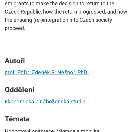
emigrants to make the decision to return to the
Czech Republic, how the return progressed, and how
the ensuing (re-)integration into Czech society
proceed.
Autoři
prof. PhDr. Zdeněk R. Nešpor, PhD.
Oddělení
Ekonomická a náboženská studia
Témata
Hodnotové orientace, Migrace a mobilita