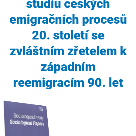
studiu českých
emigračních procesů
20. století se
zvláštním zřetelem k
západním
reemigracím 90. let