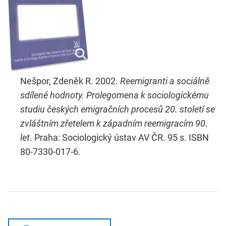
Nešpor, Zdeněk R. 2002.
Reemigranti a sociálně
sdílené hodnoty. Prolegomena k sociologickému
studiu českých emigračních procesů 20. století se
zvláštním zřetelem k západním reemigracím 90.
let
. Praha: Sociologický ústav AV ČR. 95 s. ISBN
80-7330-017-6.